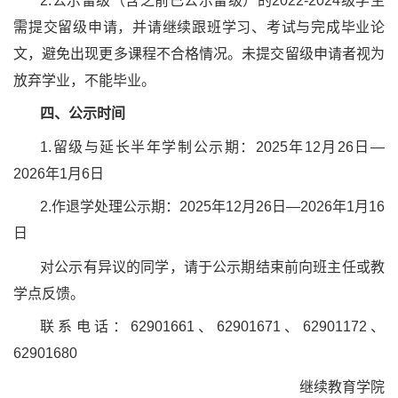
2.公示留级（含之前已公示留级）的2022-2024级学生
需提交留级申请，并请继续跟班学习、考试与完成毕业论
文，避免出现更多课程不合格情况。未提交留级申请者视为
放弃学业，不能毕业。
四、公示时间
1.留级与延长半年学制公示期：2025年12月26日—
2026年1月6日
2.作退学处理公示期：2025年12月26日—2026年1月16
日
对公示有异议的同学，请于公示期结束前向班主任或教
学点反馈。
联系电话：62901661、62901671、62901172、
62901680
继续教育学院