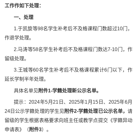
工作作如下处理：
一、处理
1.于凯旋等98名学生补考后不及格课程门数超过10门，
作退学处理。
2.马涛等58名学生补考后不及格课程门数达7-10门，作
留级处理。
3.王城等60名学生补考后不及格课程累计6门以下，作
延长学制半年处理。
具体名单见
附件1
-
学籍处理
新公示名单。
提示：2024年5月21日、2025年1月15日、2025年6月
24日公示学籍处理的学生见
附件2-学籍处理已公示名单
，
请
留级的学生根据表格要求向班主任或教学点提交《学籍异动
申请表》（
附件
3
）。