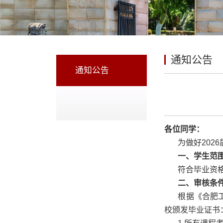
通知公告
通知公告
各位同学：
为做好202
一、学生范
符合毕业资
二、审核条
根据《合肥
校颁发毕业证书