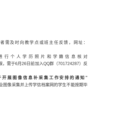
者需及时向教学点或班主任反馈，网址：
进行个人学历照片和学籍信息核对
需于6月26日前加入QQ群（701724287）反
于开展图像信息补采集工作安排的通知
”
业图像采集并上传学信档案网的学生不能按期毕