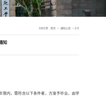
当前位置:
首页
>
通知公告
> 正文
通知
年限内，需符合以下条件者，方准予毕业，由学