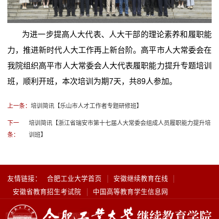
为进一步提高人大代表、人大干部的理论素养和履职能
力，推进新时代人大工作再上新台阶。高平市人大常委会在
我院组织高平市人大常委会人大代表履职能力提升专题培训
班，顺利开班，本次培训为期7天，共89人参加。
上一条：
培训简讯【乐山市人才工作者专题研修班】
下一
培训简讯【浙江省瑞安市第十七届人大常委会组成人员履职能力提升培
条：
训班】
友情链接：
合肥工业大学首页
安徽继续教育在线
安徽省教育招生考试院
中国高等教育学生信息网