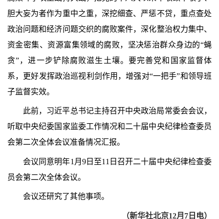
胆大妄为者作为重中之重，深挖细查、严惩不贷，重点查处
政治问题和经济问题交织的腐败案件，深化整治权力集中、
资金密集、资源富集领域的腐败，坚决惩治群众身边的“蝇
贪”，进一步铲除腐败滋生土壤。要完善党和国家监督体
系，更好发挥政治巡视利剑作用，增强对“一把手”和领导班
子监督实效。
此前，习近平总书记主持召开中央政治局常委会会议，
听取中央纪委国家监委工作情况和二十届中央纪律检查委员
会第二次全体会议准备情况汇报。
会议同意明年
1
月
9
日至
11
日召开二十届中央纪律检查委
员会第二次全体会议。
会议还研究了其他事项。
（新华社北京
12
月
7
日电）