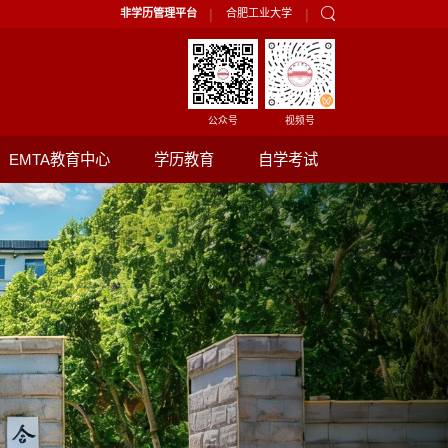
|
|
非学历管理平台
合肥工业大学
公众号
视频号
EMTA教育中心
学历教育
自学考试