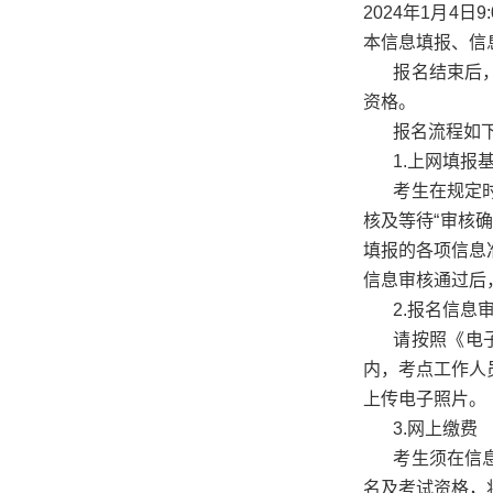
2024年1月4日
本信息填报、信
报名结束后
资格。
报名流程如
1.上网填报
考生在规定
核及等待“审核
填报的各项信息
信息审核通过后
2.报名信息
请按照《电
内，考点工作人
上传电子照片。
3.网上缴费
考生须在信
名及考试资格，