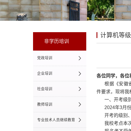
计算机等级
非学历培训
党政培训
企业培训
各位同学，各位
根据《安徽省
社会培训
件要求，现将我校
一、开考级
教师培训
2024年3
开考的级别、科
专业技术人员继续教育
我校考点本次