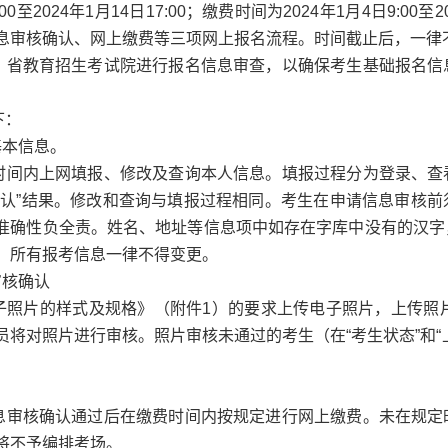
9:00至2024年1月14日17:00；缴费时间为2024年1月4日9:0
息审核确认、网上缴费等三项网上报名流程。时间截止后，一律
，省教育招生考试院进行报名信息审查，以确保考生基础报名信
下：
基本信息。
时间内上网填报、修改及查询本人信息。填报过程分为登录、查
确认”结果。修改和查询与填报过程相同。考生在申请信息审核
准确性负全责。姓名、地址等信息项中如存在字库中没有的汉字
，所有报考信息一律不得变更。
审核确认
子照片的样式及规格》（附件1）的要求上传电子照片，上传照
员将对照片进行审核。照片审核未通过的考生（在“考生状态”和“
息审核确认通过后在缴费时间内按规定进行网上缴费。未在规定
将不予编排考场。