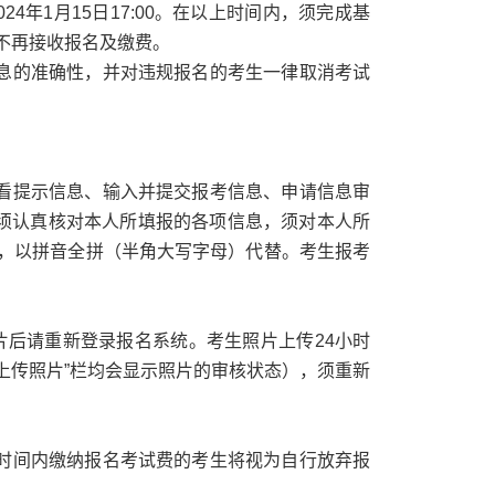
0至2024年1月15日17:00。在以上时间内，须完成基
不再接收报名及缴费。
息的准确性，并对违规报名的考生一律取消考试
看提示信息、输入并提交报考信息、申请信息审
前须认真核对本人所填报的各项信息，须对本人所
，以拼音全拼（半角大写字母）代替。考生报考
片后请重新登录报名系统。考生照片上传24小时
上传照片”栏均会显示照片的审核状态），须重新
时间内缴纳报名考试费的考生将视为自行放弃报