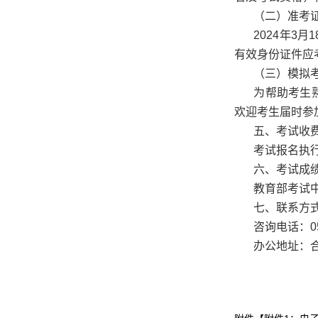
（二）准考
2024年3
有效身份证件应
（三）模拟
为帮助考生
欢迎考生届时参
五、考试收
考试报名执行
六、考试成
教育部考试
七、联系方
咨询电话：055
办公地址：