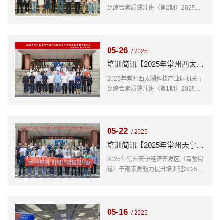
部综合素质提升班（第2期）2025年5
月20日 星期二为学习合肥新兴产业发
展、经济高质量发展等方面，进一步
提升中心干部综合素质。常州西太湖
05-26
科技产业园管理委员会在我院组织
/ 2025
2025年常州西太湖科技产业园机关干
培训简讯【2025年常州西太湖科技产业园机关干部综合素质提升班（第1期）】
部综合素能提升班（第2期），顺利开
2025年常州西太湖科技产业园机关干
班，本次培训为期5天，共31人参加
部综合素质提升班（第1期）2025年5
月13日 星期二为学习合肥新兴产业发
展、经济高质量发展等方面，进一步
提升中心干部综合素质。常州西太湖
05-22
科技产业园管理委员会在我院组织
/ 2025
2025年常州西太湖科技产业园机关干
培训简讯【2025年常州天宁经济开发区（青龙街道）干部素质能力提升培训班】
部综合素能提升班（第1期），顺利开
2025年常州天宁经济开发区（青龙街
班，本次培训为期5天，共34人参加
道）干部素质能力提升培训班2025年
5月12日 星期一为学习合肥基层治理
发展经验，进一步提升干部综合素
质。江苏常州天宁经济开发区管理委
05-16
员会在我院组织2025年常州天宁经济
/ 2025