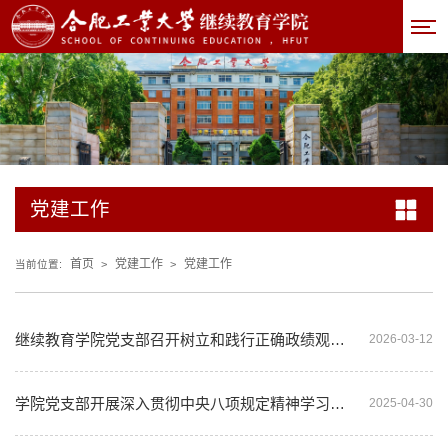
党建工作
首页
党建工作
党建工作
当前位置:
>
>
继续教育学院党支部召开树立和践行正确政绩观学习教育启动部署会
2026-03-12
学院党支部开展深入贯彻中央八项规定精神学习教育专题学习
2025-04-30