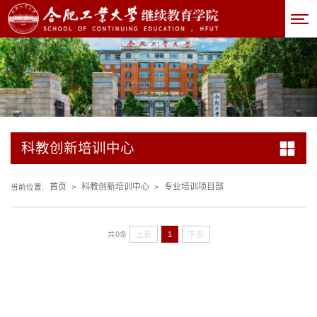
科教创新培训中心
首页
科教创新培训中心
专业培训项目部
当前位置:
>
>
共0条
上页
1
下页