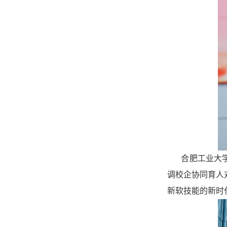
合肥工业大
调校企协同育人
新软技能的新时代