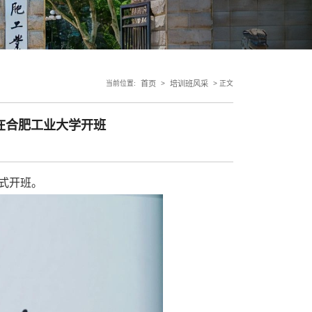
当前位置:
首页
>
培训班风采
> 正文
班在合肥工业大学开班
正式开班。