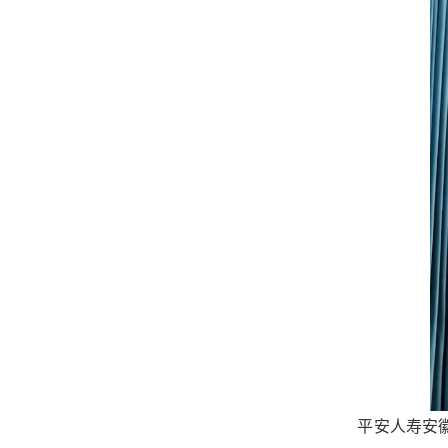
平安人寿安