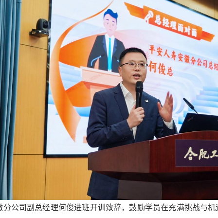
徽分公司副总经理何俊进班开训致辞，鼓励学员在充满挑战与机