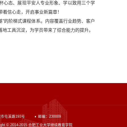
杯心态、展现平安人专业形象、学以致用三个学
带着信心走，开启事业新篇章！
筑基”的阶梯式课程体系。内容覆盖行业趋势、客户
落地工具沉淀，为学员带来了综合能力的提升。
市屯溪路193号
邮编：230009
ght © 2014-2015 合肥工业大学继续教育学院