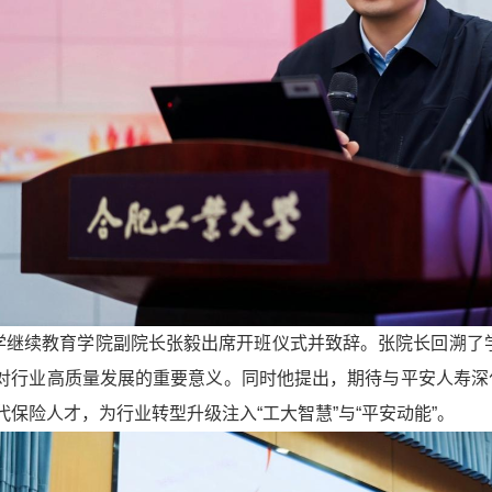
学继续教育学院副院长张毅出席开班仪式并致辞。张院长回溯了学校
对行业高质量发展的重要意义。同时他提出，期待与平安人寿深
保险人才，为行业转型升级注入“工大智慧”与“平安动能”。