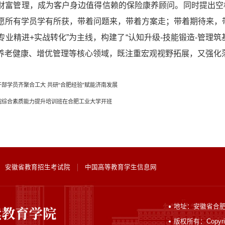
财富管理，成为客户身边值得信赖的保险康养顾问。同时提出空
愿所有学员学有所获，带着问题来，带着方案走；带着期待来，
专业精进+实战转化”为主线，构建了“认知升级-技能锻造-管理
、养老健康、增优管理等核心领域，既注重宏观视野拓展，又强化
部学员齐聚合工大 共研“合肥经验”赋能济南发展
院综合素质能力提升培训班在合肥工业大学开班
安徽省教育招生考试院
中国高等教育学生信息网
地址：安徽省合肥
版权所有：Copyri