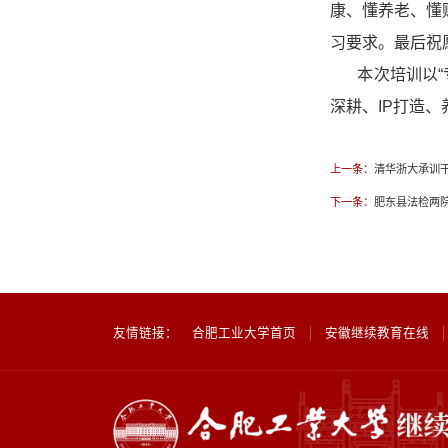
康、懂养老、懂
习要求。最后祝
本次培训以“
深耕、IP打造
上一条：
清华浙大承训干
下一条：
肥东县法检两
友情链接：
合肥工业大学首页
安徽继续教育在线