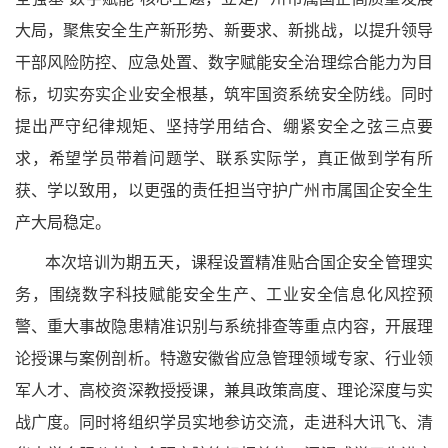
大局，聚焦安全生产新形势、新要求、新挑战，以提升领导
干部风险防控、应急处置、数字赋能安全治理综合能力为目
标，切实夯实企业安全根基，筑牢国资系统安全防线。同时
提出严守纪律规矩、坚持学用结合、绷紧安全之弦三点要
求，希望学员带着问题学、联系实际学，真正做到学有所
获、学以致用，以更强的责任担当守护广州市属国企安全生
产大局稳定。
本次培训为期五天，课程设置精准贴合国企安全管理实
务，围绕数字科技赋能安全生产、工业安全信息化风控预
警、重大事故隐患精准识别与系统排查等重点内容，开展理
论授课与案例剖析。特邀安徽省应急管理领域专家、行业领
军人才、高校资深教授授课，兼具政策高度、理论深度与实
战广度。同时将组织学员实地参访交流，走进科大讯飞、清