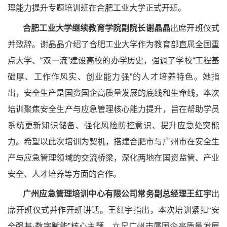
理能力提升专题培训班在合肥工业大学正式开班。
合肥工业大学继续教育学院副院长谢晶晶
出席开班仪式
并致辞。谢晶晶介绍了合肥工业大学作为教育部直属全国重
点大学、“双一流”建设高校的办学历史，强调了学校“工程基
础厚、工作作风实、创业能力强”的人才培养特色。她指
出，安全生产是国资国企高质量发展的底线和生命线，本次
培训聚焦安全生产与应急管理核心能力提升，旨在帮助学员
系统更新知识储备、强化风险防控意识、提升应急处突能
力。希望以此次培训为契机，搭建合肥市与广州市在安全生
产与应急管理领域的交流桥梁，深化两地在国资监管、产业
安全、人才培养等方面的合作。
广州应急管理培训中心有限公司常务副总经理王红宇
出
席开班仪式并作开班讲话。王红宇指出，本次培训紧扣“安
全强基·数字赋能”核心主题，立足广州市属国企高质量发展